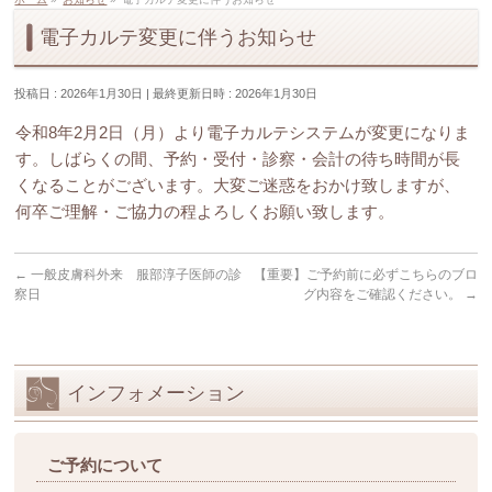
電子カルテ変更に伴うお知らせ
投稿日 : 2026年1月30日
最終更新日時 : 2026年1月30日
令和8年2月2日（月）より電子カルテシステムが変更になりま
す。しばらくの間、予約・受付・診察・会計の待ち時間が長
くなることがございます。大変ご迷惑をおかけ致しますが、
何卒ご理解・ご協力の程よろしくお願い致します。
←
一般皮膚科外来 服部淳子医師の診
【重要】ご予約前に必ずこちらのブロ
察日
グ内容をご確認ください。
→
インフォメーション
ご予約について