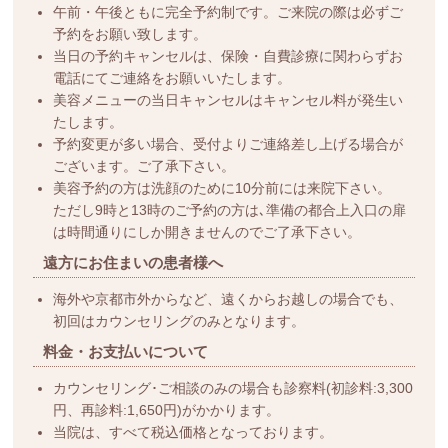
午前・午後ともに完全予約制です。ご来院の際は必ずご
予約をお願い致します。
当日の予約キャンセルは、保険・自費診療に関わらずお
電話にてご連絡をお願いいたします。
美容メニューの当日キャンセルはキャンセル料が発生い
たします。
予約変更が多い場合、受付よりご連絡差し上げる場合が
ございます。ご了承下さい。
美容予約の方は洗顔のために10分前には来院下さい。
ただし9時と13時のご予約の方は､準備の都合上入口の扉
は時間通りにしか開きませんのでご了承下さい。
遠方にお住まいの患者様へ
海外や京都市外からなど、遠くからお越しの場合でも、
初回はカウンセリングのみとなります。
料金・お支払いについて
カウンセリング･ご相談のみの場合も診察料(初診料:3,300
円、再診料:1,650円)がかかります。
当院は、すべて税込価格となっております。