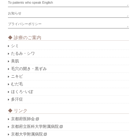
To patients who speak English
お知らせ
プライバシーポリシー
◆ 診療のご案内
シミ
たるみ・シワ
美肌
毛穴の開き・黒ずみ
ニキビ
むだ毛
ほくろ･いぼ
多汗症
◆ リンク
京都府医師会
京都府立医科大学附属病院
京都大学附属病院