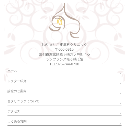
おの まりこ皮膚科クリニック
〒606-0915
京都市左京区松ヶ崎六ノ坪町 4-5
ランブランス松ヶ崎 1階
TEL:075-744-0738
ホーム
ドクター紹介
診療のご案内
当クリニックについて
アクセス
よくある質問