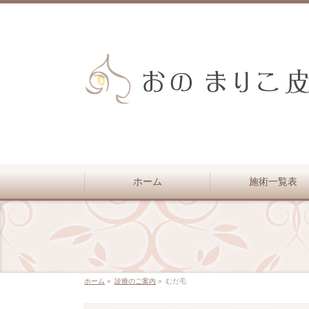
ホーム
施術一覧表
ホーム
»
診療のご案内
»
むだ毛