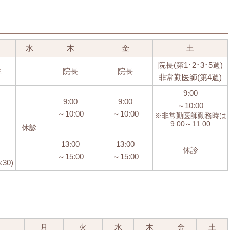
水
木
金
土
院長(第1･2･3･5週)
生
院長
院長
非常勤医師(第4週)
9:00
9:00
9:00
～10:00
～10:00
～10:00
※非常勤医師勤務時は
9:00～11:00
休診
13:00
13:00
休診
～15:00
～15:00
30)
月
火
水
木
金
土