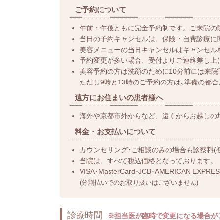
ご予約について
午前・午後ともに完全予約制です。ご来院の
当日の予約キャンセルは、保険・自費診療に
美容メニューの当日キャンセルはキャンセル
予約変更が多い場合、受付よりご連絡差し上
美容予約の方は洗顔のために10分前には来院
ただし9時と13時のご予約の方は､準備の都
遠方にお住まいの患者様へ
海外や京都市外からなど、遠くからお越しの
料金・お支払いについて
カウンセリング･ご相談のみの場合も診察料(初診料
当院は、すべて税込価格となっております。
VISA･MasterCard･JCB･AMERICAN E
(分割払いでのお取り扱いはございません)
診療時間
※担当医が臨時で変更になる場合が