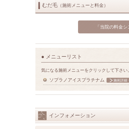
むだ毛
（施術メニューと料金）
「当院の料金シ
● メニューリスト
気になる施術メニューをクリックして下さい
ソプラノアイスプラチナム
施術詳細
インフォメーション