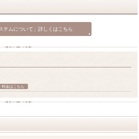
ステムについて」
詳しくはこちら
。
・料金はこちら