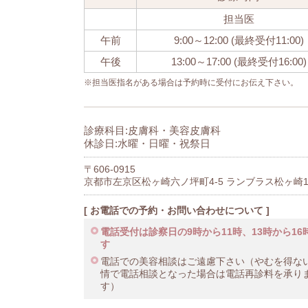
担当医
午前
9:00～12:00 (最終受付11:00)
午後
13:00～17:00 (最終受付16:00)
※担当医指名がある場合は予約時に受付にお伝え下さい。
診療科目:皮膚科・美容皮膚科
休診日:水曜・日曜・祝祭日
〒606-0915
京都市左京区松ヶ崎六ノ坪町4-5 ランブラス松ヶ崎
[ お電話での予約・お問い合わせについて ]
電話受付は診察日の9時から11時、13時から16
す
電話での美容相談はご遠慮下さい（やむを得な
情で電話相談となった場合は電話再診料を承り
す）