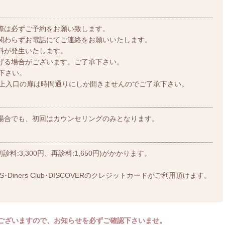
際は必ずご予約をお願い致します。
関わらずお電話にてご連絡をお願いいたします。
料が発生いたします。
げる場合がございます。ご了承下さい。
下さい。
合上入口の扉は時間通りにしか開きませんのでご了承下さい。
場合でも、初回はカウンセリングのみとなります。
:3,300円、再診料:1,650円)がかかります。
XPRESS･Diners Club･DISCOVERのクレジットカードがご利用頂けます。
ございますので、お知らせを必ずご確認下さいませ。