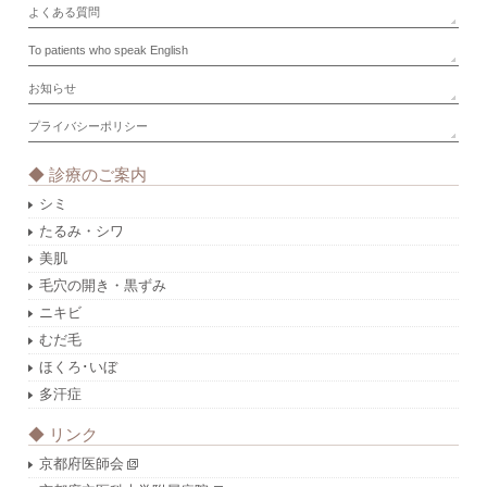
よくある質問
To patients who speak English
お知らせ
プライバシーポリシー
◆ 診療のご案内
シミ
たるみ・シワ
美肌
毛穴の開き・黒ずみ
ニキビ
むだ毛
ほくろ･いぼ
多汗症
◆ リンク
京都府医師会