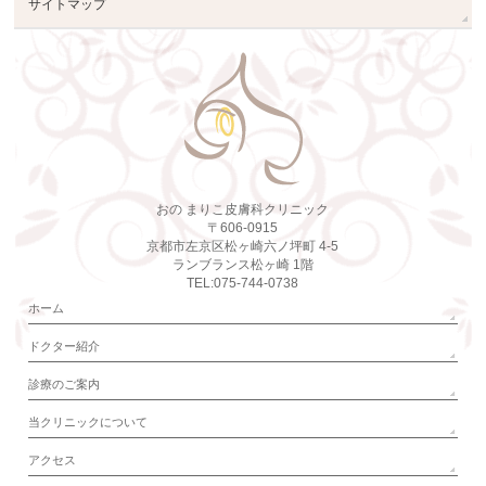
サイトマップ
おの まりこ皮膚科クリニック
〒606-0915
京都市左京区松ヶ崎六ノ坪町 4-5
ランブランス松ヶ崎 1階
TEL:075-744-0738
ホーム
ドクター紹介
診療のご案内
当クリニックについて
アクセス