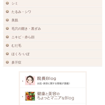
シミ
たるみ・シワ
美肌
毛穴の開き・黒ずみ
ニキビ・赤ら顔
むだ毛
ほくろ･いぼ
多汗症