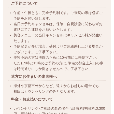
ご予約について
午前・午後ともに完全予約制です。ご来院の際は必ずご
予約をお願い致します。
当日の予約キャンセルは、保険・自費診療に関わらずお
電話にてご連絡をお願いいたします。
美容メニューの当日キャンセルはキャンセル料が発生い
たします。
予約変更が多い場合、受付よりご連絡差し上げる場合が
ございます。ご了承下さい。
美容予約の方は洗顔のために10分前には来院下さい。
ただし9時と13時のご予約の方は､準備の都合上入口の扉
は時間通りにしか開きませんのでご了承下さい。
遠方にお住まいの患者様へ
海外や京都市外からなど、遠くからお越しの場合でも、
初回はカウンセリングのみとなります。
料金・お支払いについて
カウンセリング･ご相談のみの場合も診察料(初診料:3,300