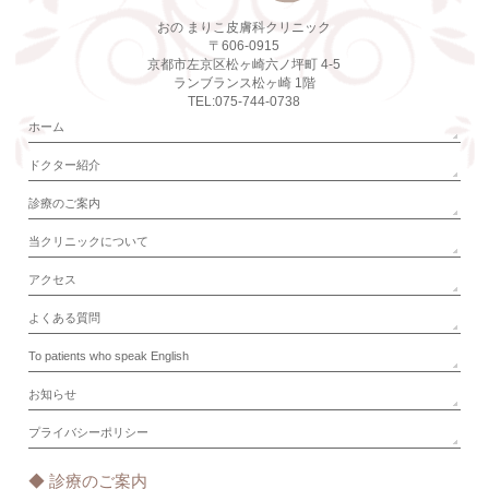
おの まりこ皮膚科クリニック
〒606-0915
京都市左京区松ヶ崎六ノ坪町 4-5
ランブランス松ヶ崎 1階
TEL:075-744-0738
ホーム
ドクター紹介
診療のご案内
当クリニックについて
アクセス
よくある質問
To patients who speak English
お知らせ
プライバシーポリシー
◆ 診療のご案内