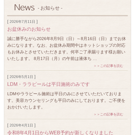
- お知らせ -
[
]
2026年7月11日
お盆休みのお知らせ
誠に勝手ながら2026年8月9日（日）～8月16日（日）までお休
みになります。なお、お盆休み期間中はネットショップの対応
もお休みとさせていただきます。何卒ご了承賜ります様お願い
いたします。 8月17日（月）の午前は液体ち …
＞＞この記事を読む
[
]
2026年5月1日
LDM・ララピールは平日施術のみです
LDMやララピール施術は平日のみにさせていただいておりま
す。美容カウンセリングも平日のみにしております。ご不便を
おかけいたします。
＞＞この記事を読む
[
]
2026年4月1日
令和8年4月1日からWEB予約が新しくなりました