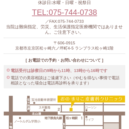
休診日:水曜・日曜・祝祭日
TEL:075-744-0738
／FAX:075-744-0733
当院は難病指定、労災、生活保護指定医療機関ではありませ
ん。ご注意下さい。
〒606-0915
京都市左京区松ヶ崎六ノ坪町4-5 ランブラス松ヶ崎1階
[ お電話での予約・お問い合わせについて ]
電話受付は診察日の9時から11時、13時から16時です
電話での美容相談はご遠慮下さい（やむを得ない事情で電話
相談となった場合は電話再診料を承ります）