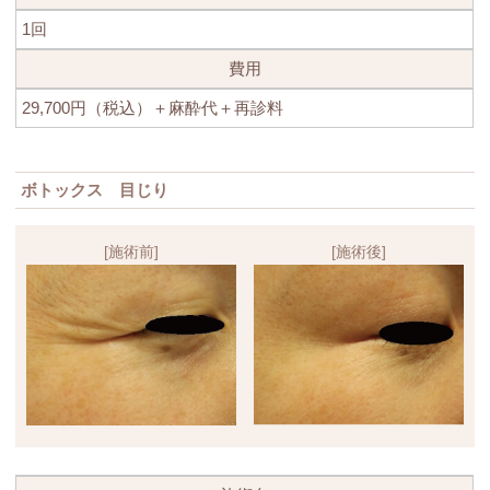
1回
費用
29,700円（税込）＋麻酔代＋再診料
ボトックス 目じり
[施術前]
[施術後]