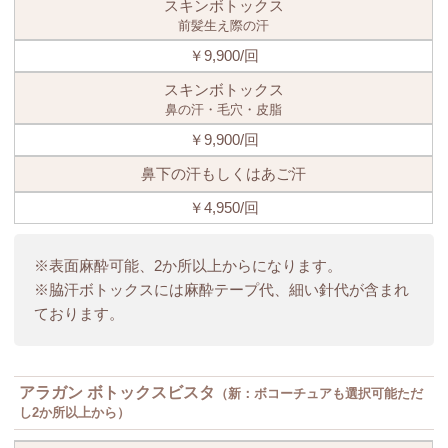
スキンボトックス
前髪生え際の汗
￥9,900/回
スキンボトックス
鼻の汗・毛穴・皮脂
￥9,900/回
鼻下の汗もしくはあご汗
￥4,950/回
※
表面麻酔可能、2か所以上からになります。
※脇汗ボトックスには麻酔テープ代、細い針代が含まれ
ております。
アラガン ボトックスビスタ
（新：ボコーチュアも選択可能ただ
し2か所以上から）