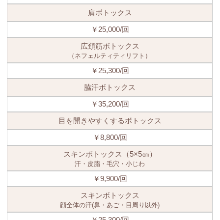
肩ボトックス
￥25,000/回
広頚筋ボトックス
（ネフェルティティリフト）
￥25,300/回
脇汗ボトックス
￥35,200/回
目を開きやすくするボトックス
￥8,800/回
スキンボトックス（5×5㎝）
汗・皮脂・毛穴・小じわ
￥9,900/回
スキンボトックス
顔全体の汗(鼻・あご・目周り以外)
￥25,300/回