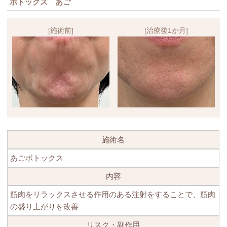
ボトックス あご
[施術前]
[治療後1か月]
施術名
あごボトックス
内容
筋肉をリラックスさせる作用のある注射をすることで、筋肉
の盛り上がりを改善
リスク・副作用