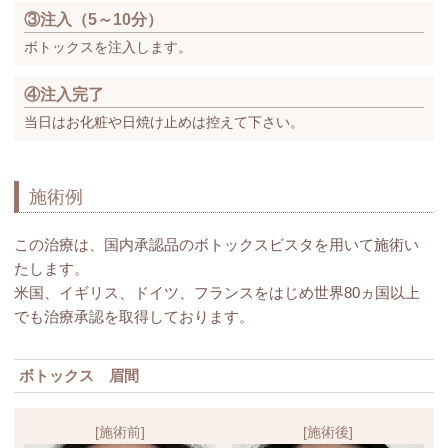
③注入（5～10分）
ボトックスを注入します。
④注入完了
当日はお化粧や日焼け止めは控えて下さい。
施術例
この治療は、国内承認品のボトックスビスタを用いて施術い
たします。
米国、イギリス、ドイツ、フランスをはじめ世界80ヵ国以上
でも治療承認を取得しております。
ボトックス 眉間
[施術前]
[施術後]