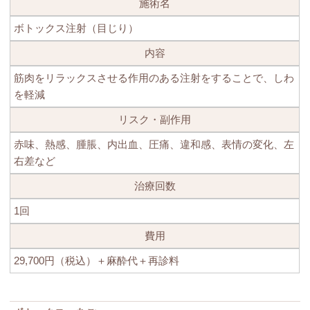
施術名
ボトックス注射（目じり）
内容
筋肉をリラックスさせる作用のある注射をすることで、しわ
を軽減
リスク・副作用
赤味、熱感、腫脹、内出血、圧痛、違和感、表情の変化、左
右差など
治療回数
1回
費用
29,700円（税込）
＋麻酔代＋再診料