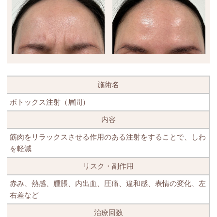
施術名
ボトックス注射（眉間）
内容
筋肉をリラックスさせる作用のある注射をすることで、しわ
を軽減
リスク・副作用
赤み、熱感、腫脹、内出血、圧痛、違和感、表情の変化、左
右差など
治療回数