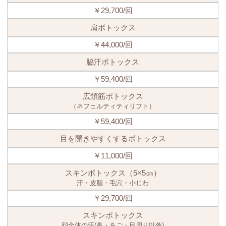
￥29,700/回
肩ボトックス
￥44,000/回
脇汗ボトックス
￥59,400/回
広頚筋ボトックス
（ネフェルティティリフト）
￥59,400/回
目を開きやすくするボトックス
￥11,000/回
スキンボトックス（5×5㎝）
汗・皮脂・毛穴・小じわ
￥29,700/回
スキンボトックス
顔全体の汗(鼻・あご・目周り以外)