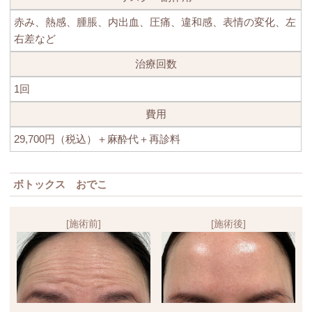
赤み、熱感、腫脹、内出血、圧痛、違和感、表情の変化、左
右差など
治療回数
1回
費用
29,700円（税込）＋麻酔代＋再診料
ボトックス おでこ
[施術前]
[施術後]