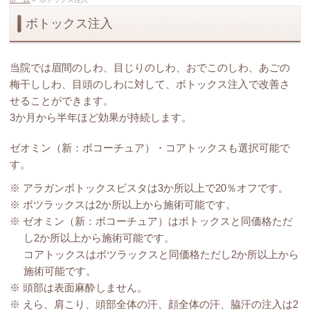
ボトックス注入
当院では眉間のしわ、目じりのしわ、おでこのしわ、あごの
梅干ししわ、目頭のしわに対して、ボトックス注入で改善さ
せることができます。
3か月から半年ほど効果が持続します。
ゼオミン（新：ボコーチュア）・コアトックスも選択可能で
す。
※ アラガンボトックスビスタは3か所以上で20％オフです。
※ ボツラックスは2か所以上から施術可能です。
※ ゼオミン（新：ボコーチュア）はボトックスと同価格ただ
し2か所以上から施術可能です。
コアトックスはボツラックスと同価格ただし2か所以上から
施術可能です。
※ 頭部は表面麻酔しません。
※ えら、肩こり、頭部全体の汗、顔全体の汗、脇汗の注入は2