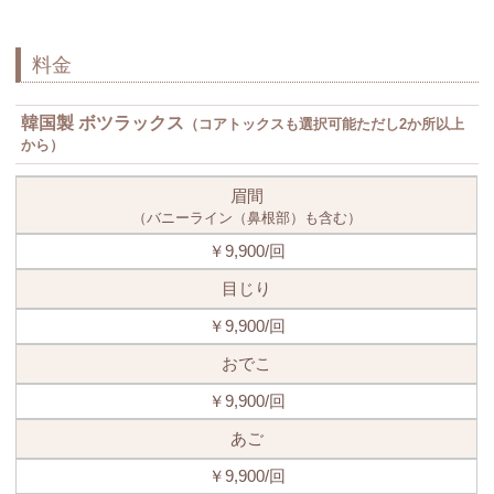
料金
韓国製 ボツラックス
（コアトックスも選択可能ただし2か所以上
から）
眉間
（バニーライン（鼻根部）も含む）
￥9,900/回
目じり
￥9,900/回
おでこ
￥9,900/回
あご
￥9,900/回