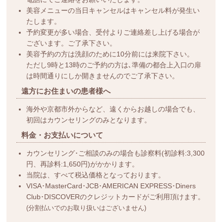
美容メニューの当日キャンセルはキャンセル料が発生い
たします。
予約変更が多い場合、受付よりご連絡差し上げる場合が
ございます。ご了承下さい。
美容予約の方は洗顔のために10分前には来院下さい。
ただし9時と13時のご予約の方は､準備の都合上入口の扉
は時間通りにしか開きませんのでご了承下さい。
遠方にお住まいの患者様へ
海外や京都市外からなど、遠くからお越しの場合でも、
初回はカウンセリングのみとなります。
料金・お支払いについて
カウンセリング･ご相談のみの場合も診察料(初診料:3,300
円、再診料:1,650円)がかかります。
当院は、すべて税込価格となっております。
VISA･MasterCard･JCB･AMERICAN EXPRESS･Diners
Club･DISCOVERのクレジットカードがご利用頂けます。
(分割払いでのお取り扱いはございません)