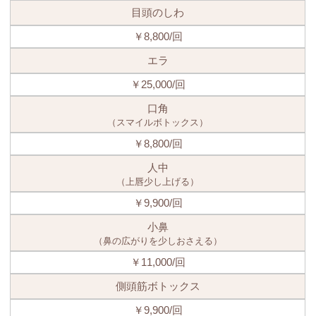
目頭のしわ
￥8,800/回
エラ
￥25,000/回
口角
（スマイルボトックス）
￥8,800/回
人中
（上唇少し上げる）
￥9,900/回
小鼻
（鼻の広がりを少しおさえる）
￥11,000/回
側頭筋ボトックス
￥9,900/回