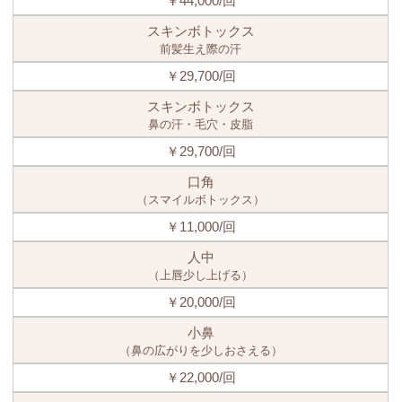
￥44,000/回
スキンボトックス
前髪生え際の汗
￥29,700/回
スキンボトックス
鼻の汗・毛穴・皮脂
￥29,700/回
口角
（スマイルボトックス）
￥11,000/回
人中
（上唇少し上げる）
￥20,000/回
小鼻
（鼻の広がりを少しおさえる）
￥22,000/回